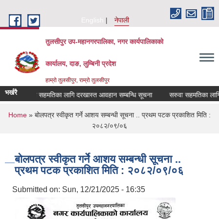
Skip to main content
English
नेपाली
तुलसीपुर उप-महानगरपालिका, नगर कार्यपालिकाको
कार्यालय, दाङ, लुम्बिनी प्रदेश
हाम्रो तुलसीपुर, राम्रो तुलसीपुर
भर्खरै
सरुवा सहमतिका लागि दरखास्त आवहान सम्बन्धि सूचना
सरुवा सहमतिका लागि दर
You are here
Home
» बोलपत्र स्वीकृत गर्ने आशय सम्बन्धी सूचना .. प्रथम पटक प्रकाशित मिति :
२०८२/०९/०६
बोलपत्र स्वीकृत गर्ने आशय सम्बन्धी सूचना ..
प्रथम पटक प्रकाशित मिति : २०८२/०९/०६
Submitted on:
Sun, 12/21/2025 - 16:35