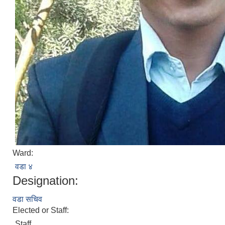
Ward:
वडा ४
Designation:
वडा सचिव
Elected or Staff:
Staff