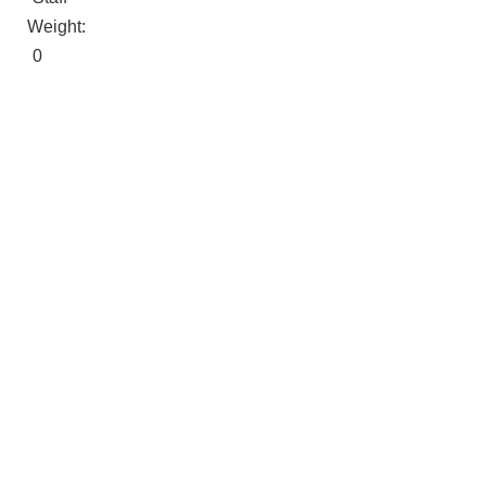
Weight:
0