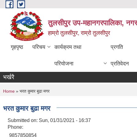
Skip to main content
तुलसीपुर उप-महानगरपालिका, नगर क
हाम्रो तुलसीपुर, राम्रो तुलसीपुर
गृहपृष्ठ
परिचय
कार्यक्रम तथा
प्रगति
परियोजना
प्रतिवेदन
भर्खरै
You are here
Home
» भरत कुमार बुढा मगर
भरत कुमार बुढा मगर
Submitted on:
Sun, 01/31/2021 - 16:37
Phone:
9857850854