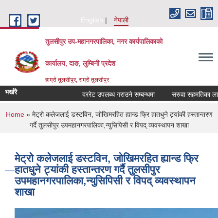
Skip to main content
English
नेपाली
तुलसीपुर उप-महानगरपालिका, नगर कार्यपालिकाको
कार्यालय, दाङ, लुम्बिनी प्रदेश
हाम्रो तुलसीपुर, राम्रो तुलसीपुर
भर्खरै
दररेट उपलब्ध गराउने सम्बन्धमा
सरुवा सहमतिका लागि दर
You are here
Home
» मेट्रो कलेजलाई डस्टविन, जोखिमरहित ह्यान्ड फ्रि हातधुने ट्यांकी हस्तान्तरण
गर्दै तुलसीपुर उपमहानगरपालिका,न्युसिपिसी र विपद् व्यवस्थापन शाखा
मेट्रो कलेजलाई डस्टविन, जोखिमरहित ह्यान्ड फ्रि
हातधुने ट्यांकी हस्तान्तरण गर्दै तुलसीपुर
उपमहानगरपालिका,न्युसिपिसी र विपद् व्यवस्थापन
शाखा