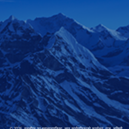
© 2026 तुलसीपुर उप-महानगरपालिका, नगर कार्यपालिकाको कार्यालय, दाङ, लुम्बिनी