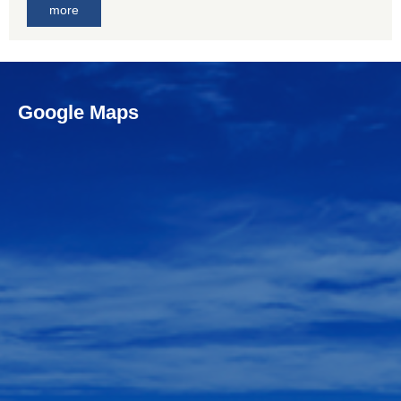
more
Google Maps