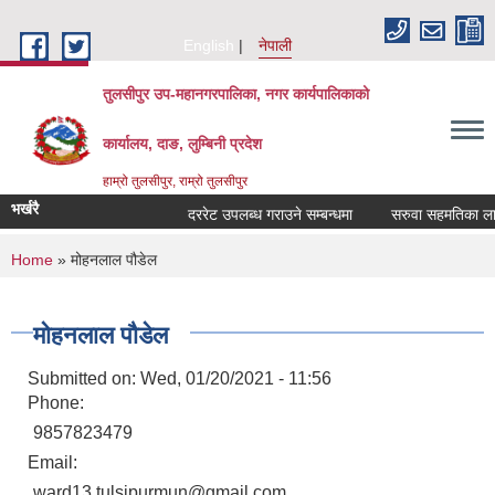
Skip to main content
English
नेपाली
तुलसीपुर उप-महानगरपालिका, नगर कार्यपालिकाको
कार्यालय, दाङ, लुम्बिनी प्रदेश
हाम्रो तुलसीपुर, राम्रो तुलसीपुर
भर्खरै
दररेट उपलब्ध गराउने सम्बन्धमा
सरुवा सहमतिका लागि 
You are here
Home
» मोहनलाल पौडेल
मोहनलाल पौडेल
Submitted on:
Wed, 01/20/2021 - 11:56
Phone:
9857823479
Email:
ward13.tulsipurmun@gmail.com