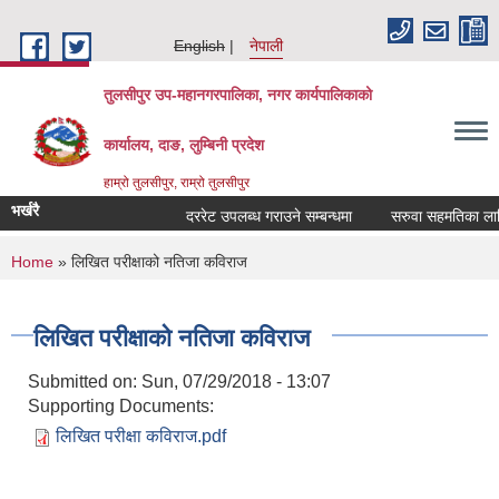
Skip to main content
English
नेपाली
तुलसीपुर उप-महानगरपालिका, नगर कार्यपालिकाको
कार्यालय, दाङ, लुम्बिनी प्रदेश
हाम्रो तुलसीपुर, राम्रो तुलसीपुर
भर्खरै
दररेट उपलब्ध गराउने सम्बन्धमा
सरुवा सहमतिका लागि द
You are here
Home
» लिखित परीक्षाको नतिजा कविराज
लिखित परीक्षाको नतिजा कविराज
Submitted on:
Sun, 07/29/2018 - 13:07
Supporting Documents:
लिखित परीक्षा कविराज.pdf