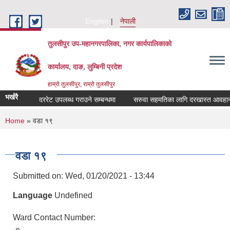
Skip to main content
English
नेपाली
तुलसीपुर उप-महानगरपालिका, नगर कार्यपालिकाको
कार्यालय, दाङ, लुम्बिनी प्रदेश
हाम्रो तुलसीपुर, राम्रो तुलसीपुर
भर्खरै
दररेट उपलब्ध गराउने सम्बन्धमा
सरुवा सहमतिका लागि दरखास्त आवहान सम्
You are here
Home
» वडा १९
वडा १९
Submitted on:
Wed, 01/20/2021 - 13:44
Language
Undefined
Ward Contact Number: