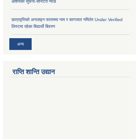
आशयको सूचना-सेनिटरी प्याड
छात्रवृत्तिको अनलाइन फाराममा नाम र कागजात नमिलेर Under Verified
लिस्टमा रहेका बिद्यार्थी बिवरण
अन्य
राप्ति शान्ति उद्यान