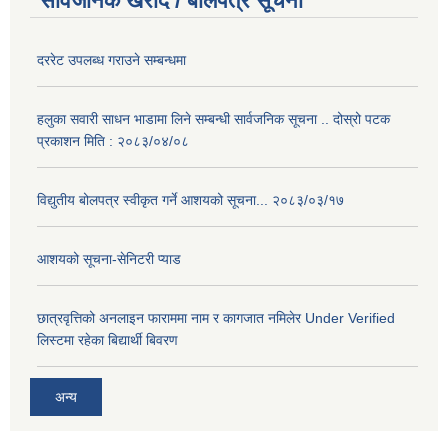
सार्वजनिक खरीद / बोलपत्र सूचना
दररेट उपलब्ध गराउने सम्बन्धमा
हलुका सवारी साधन भाडामा लिने सम्बन्धी सार्वजनिक सूचना .. दोस्रो पटक
प्रकाशन मिति : २०८३/०४/०८
विद्युतीय बोलपत्र स्वीकृत गर्ने आशयको सूचना... २०८३/०३/१७
आशयको सूचना-सेनिटरी प्याड
छात्रवृत्तिको अनलाइन फाराममा नाम र कागजात नमिलेर Under Verified
लिस्टमा रहेका बिद्यार्थी बिवरण
अन्य