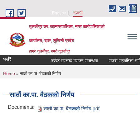
Skip to main content
English
नेपाली
तुलसीपुर उप-महानगरपालिका, नगर कार्यपालिकाको
कार्यालय, दाङ, लुम्बिनी प्रदेश
हाम्रो तुलसीपुर, राम्रो तुलसीपुर
भर्खरै
दररेट उपलब्ध गराउने सम्बन्धमा
सरुवा सहमतिका लागि द
You are here
Home
» सातौं का.पा. बैठकको निर्णय
सातौं का.पा. बैठकको निर्णय
Documents:
सातौं का.पा. बैठकको निर्णय.pdf