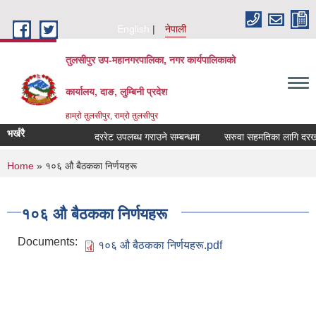
Skip to main content
English
नेपाली
तुलसीपुर उप-महानगरपालिका, नगर कार्यपालिकाको
कार्यालय, दाङ, लुम्बिनी प्रदेश
हाम्रो तुलसीपुर, राम्रो तुलसीपुर
भर्खरै
दररेट उपलब्ध गराउने सम्बन्धमा
सरुवा सहमतिका लागि दरखास्
You are here
Home
» १०६ औ बैठकका निर्णयहरू
१०६ औ बैठकका निर्णयहरू
Documents:
१०६ औ बैठकका निर्णयहरू.pdf