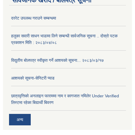
सार्वजनिक खरीद / बोलपत्र सूचना
दररेट उपलब्ध गराउने सम्बन्धमा
हलुका सवारी साधन भाडामा लिने सम्बन्धी सार्वजनिक सूचना .. दोस्रो पटक
प्रकाशन मिति : २०८३/०४/०८
विद्युतीय बोलपत्र स्वीकृत गर्ने आशयको सूचना... २०८३/०३/१७
आशयको सूचना-सेनिटरी प्याड
छात्रवृत्तिको अनलाइन फाराममा नाम र कागजात नमिलेर Under Verified
लिस्टमा रहेका बिद्यार्थी बिवरण
अन्य