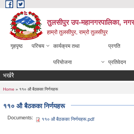
Skip to main content
तुलसीपुर उप-महानगरपालिका, नगर क
हाम्रो तुलसीपुर, राम्रो तुलसीपुर
गृहपृष्ठ
परिचय
कार्यक्रम तथा
प्रगति
परियोजना
प्रतिवेदन
भर्खरै
You are here
Home
» ११० औ बैठकका निर्णयहरू
११० औ बैठकका निर्णयहरू
Documents:
११० औ बैठकका निर्णयहरू.pdf