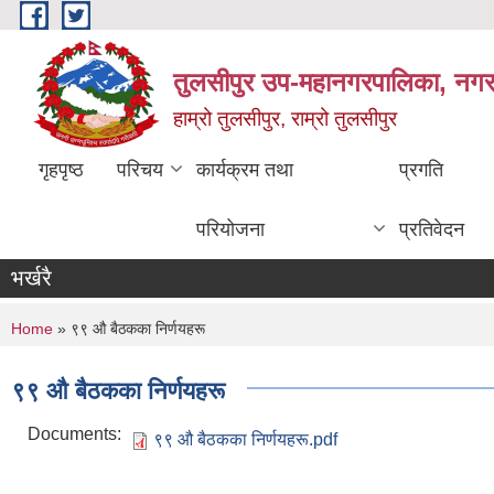
Skip to main content
तुलसीपुर उप-महानगरपालिका, नगर क
हाम्रो तुलसीपुर, राम्रो तुलसीपुर
गृहपृष्ठ
परिचय
कार्यक्रम तथा
प्रगति
परियोजना
प्रतिवेदन
भर्खरै
You are here
Home
» ९९ औ बैठकका निर्णयहरू
९९ औ बैठकका निर्णयहरू
Documents:
९९ औ बैठकका निर्णयहरू.pdf