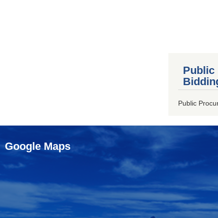
Public
Biddin
Public Procu
Google Maps