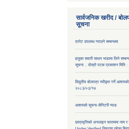
सार्वजनिक खरीद / बोलप
सूचना
दररेट उपलब्ध गराउने सम्बन्धमा
हलुका सवारी साधन भाडामा लिने सम्बन्
सूचना .. दोस्रो पटक प्रकाशन मिति
विद्युतीय बोलपत्र स्वीकृत गर्ने आशयको
२०८३/०३/१७
आशयको सूचना-सेनिटरी प्याड
छात्रवृत्तिको अनलाइन फाराममा नाम र
Under Verified लिस्टमा रहेका बिद्या