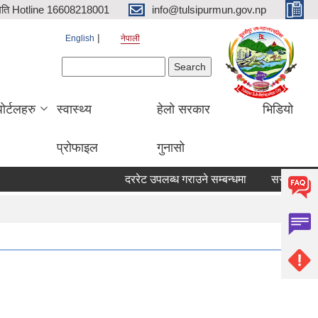
िति Hotline 16608218001
info@tulsipurmun.gov.np
English
नेपाली
Search form
Search
पोर्टलहरु
स्वास्थ्य
हेलो सरकार
भिडियो
प्रोफाइल
गुनासो
दररेट उपलब्ध गराउने सम्बन्धमा
सरुवा सहमतिका ल