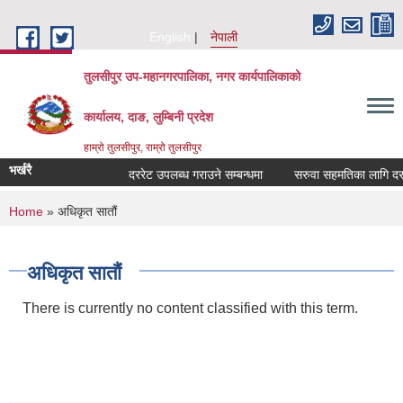
Skip to main content
English
नेपाली
तुलसीपुर उप-महानगरपालिका, नगर कार्यपालिकाको
कार्यालय, दाङ, लुम्बिनी प्रदेश
हाम्रो तुलसीपुर, राम्रो तुलसीपुर
भर्खरै
दररेट उपलब्ध गराउने सम्बन्धमा
सरुवा सहमतिका लागि दरखास
You are here
Home
» अधिकृत सातौं
अधिकृत सातौं
There is currently no content classified with this term.