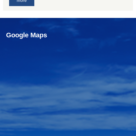
more
Google Maps