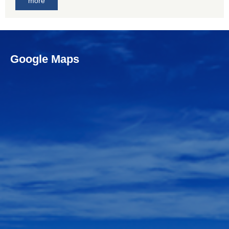
more
Google Maps