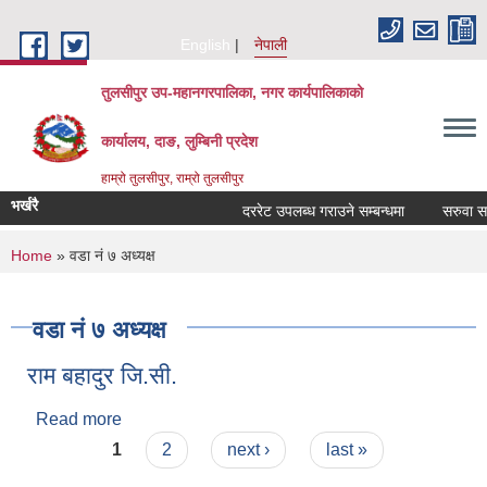
Skip to main content
English
नेपाली
तुलसीपुर उप-महानगरपालिका, नगर कार्यपालिकाको
कार्यालय, दाङ, लुम्बिनी प्रदेश
हाम्रो तुलसीपुर, राम्रो तुलसीपुर
भर्खरै
दररेट उपलब्ध गराउने सम्बन्धमा
सरुवा सहमत
You are here
Home
» वडा नं ७ अध्यक्ष
वडा नं ७ अध्यक्ष
राम बहादुर जि‍.सी.
Read more
about राम बहादुर जि‍.सी.
Pages
1
2
next ›
last »