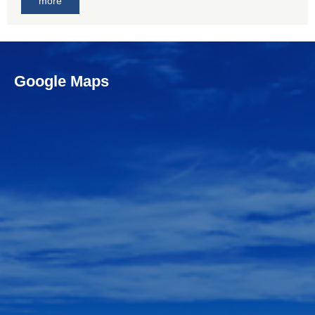
more
Google Maps