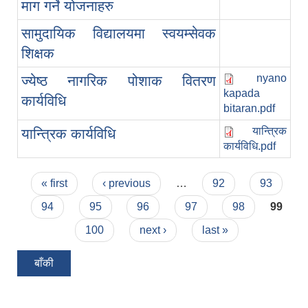
माग गर्ने योजनाहरु
सामुदायिक विद्यालयमा स्वयम्सेवक
शिक्षक
nyano
ज्येष्ठ नागरिक पोशाक वितरण
kapada
कार्यविधि
bitaran.pdf
यान्त्रिक
यान्त्रिक कार्यविधि
कार्यविधि.pdf
Pages
« first
‹ previous
…
92
93
94
95
96
97
98
99
100
next ›
last »
बाँकी