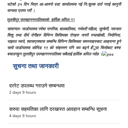
घटेको ३५ दिन भित्र आ-आफ्नो वडा कार्यालयमा गई नि:शुल्क दर्ता गराई कानुनी
मान्यता प्राप्त गरौं ।
तुलसीपुर उपमहानगरपालिकाको हार्दिक अपिल !!!
सामान्यतः जाडोयाममा ज्येष्ठ नागरिक, बालबालिका, गर्भवती महिला, सुत्केरी, नवजात
शिशु तथा दीर्घ रोगीहरु विभिन्न किसिमका रोगहरु जस्तै रुघाखोकी, निमोनिया,
भाइरल ज्वरो, श्वासप्रश्वास सम्बन्धि विभिन्न किसिमका समस्याहरुबाट आक्रान्त हुने
साथै जाडोयाममा कोभिड १९ को संक्रमण पनि थप बढ्ने हँुदा चिसोबाट बच्न/
बचाउनहुन तुलसीपुर उपमहानगरपालिका सबैलाई हार्दिक अपिल गर्दछ ।
सुचना तथा जानकारी
दररेट उपलब्ध गराउने सम्बन्धमा
2 days 9 hours
सरुवा सहमतिका लागि दरखास्त आवहान सम्बन्धि सूचना
4 days 9 hours