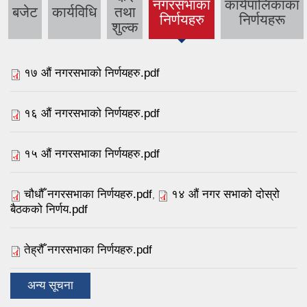
नगरसभाका
कार्यपालिकाका
बजेट
कार्यविधि
तथा
(active
निर्णयहरु
निर्णयहरू
शुल्क
tab)
१७ औं नगरसभाको निर्णयहरु.pdf
१६ औं नगरसभाको निर्णयहरु.pdf
१५ औं नगरसभाका निर्णयहरु.pdf
चौधौँ नगरसभाका निर्णयहरु.pdf
१४ औं नगर सभाको दोस्रो
,
बैठकको निर्णय.pdf
तेह्रौँ नगरसभाका निर्णयहरु.pdf
अन्य सूचना