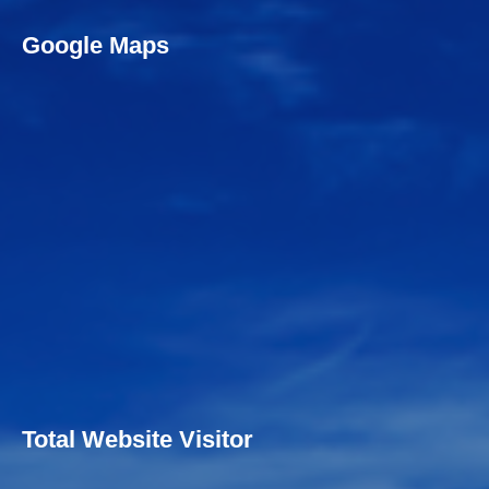
Google Maps
Total Website Visitor