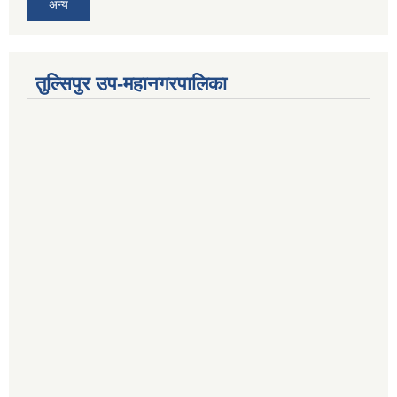
अन्य
तुल्सिपुर उप-महानगरपालिका