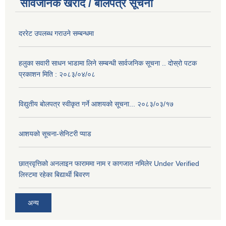
सार्वजनिक खरीद / बोलपत्र सूचना
दररेट उपलब्ध गराउने सम्बन्धमा
हलुका सवारी साधन भाडामा लिने सम्बन्धी सार्वजनिक सूचना .. दोस्रो पटक
प्रकाशन मिति : २०८३/०४/०८
विद्युतीय बोलपत्र स्वीकृत गर्ने आशयको सूचना... २०८३/०३/१७
आशयको सूचना-सेनिटरी प्याड
छात्रवृत्तिको अनलाइन फाराममा नाम र कागजात नमिलेर Under Verified
लिस्टमा रहेका बिद्यार्थी बिवरण
अन्य