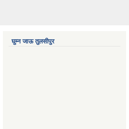
घुम्न जाऊ तुलसीपुर