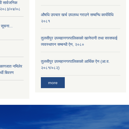
धी सार्वजनिक
 : २०८३/०४/०८
औषधि उपचार खर्च उपलव्ध गराउने सम्बन्धि कार्यविधि
२०८१
 सूचना...
तुलसीपुर उपमहानगरपालिकाको खानेपानी तथा सरसफाई
व्यवस्थापन सम्बन्धी ऐन, २०८०
तुलसीपुर उपमहानगरपालिकाको आर्थिक ऐन (आ.व.
 कागजात नमिलेर
२०८१/०८२)
र्थी बिवरण
more