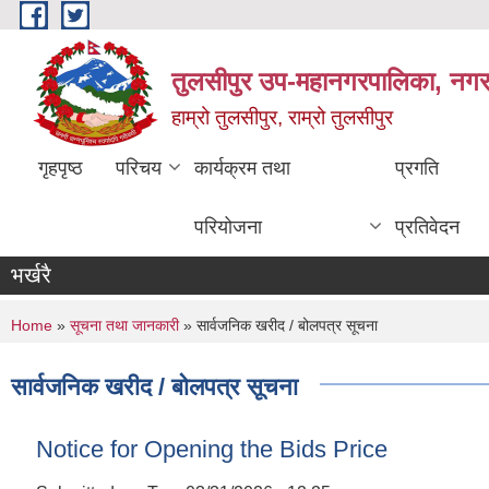
Skip to main content
तुलसीपुर उप-महानगरपालिका, नगर क
हाम्रो तुलसीपुर, राम्रो तुलसीपुर
गृहपृष्ठ
परिचय
कार्यक्रम तथा
प्रगति
परियोजना
प्रतिवेदन
भर्खरै
You are here
Home
»
सूचना तथा जानकारी
» सार्वजनिक खरीद / बोलपत्र सूचना
सार्वजनिक खरीद / बोलपत्र सूचना
Notice for Opening the Bids Price