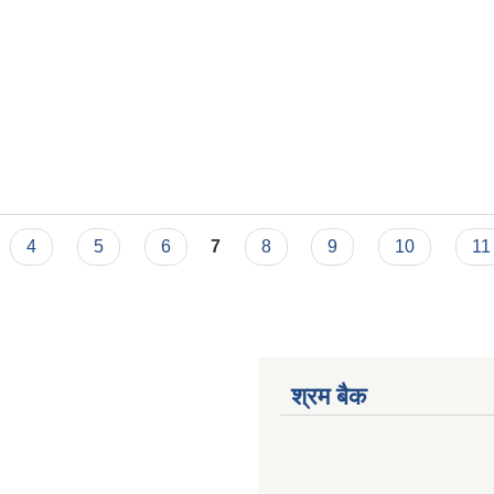
4
5
6
7
8
9
10
11
श्रम बैक