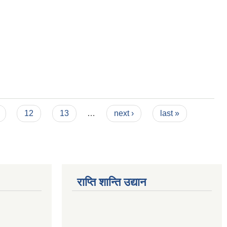
12
13
…
next ›
last »
राप्ति शान्ति उद्यान