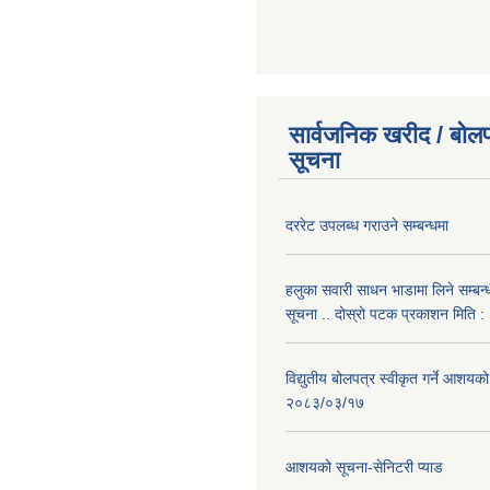
सार्वजनिक खरीद / बोलप
सूचना
दररेट उपलब्ध गराउने सम्बन्धमा
हलुका सवारी साधन भाडामा लिने सम्बन्
सूचना .. दोस्रो पटक प्रकाशन मिति
विद्युतीय बोलपत्र स्वीकृत गर्ने आशयको
२०८३/०३/१७
आशयको सूचना-सेनिटरी प्याड