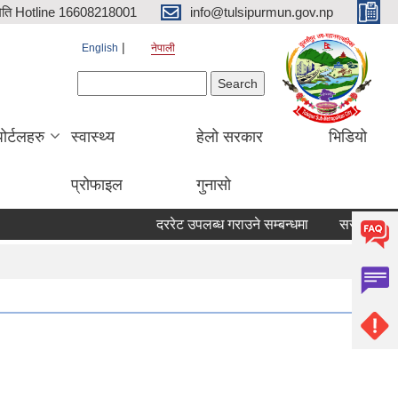
िति Hotline 16608218001
info@tulsipurmun.gov.np
English
नेपाली
Search form
Search
पोर्टलहरु
स्वास्थ्य
हेलो सरकार
भिडियो
प्रोफाइल
गुनासो
दररेट उपलब्ध गराउने सम्बन्धमा
सरुवा सहमतिका ला