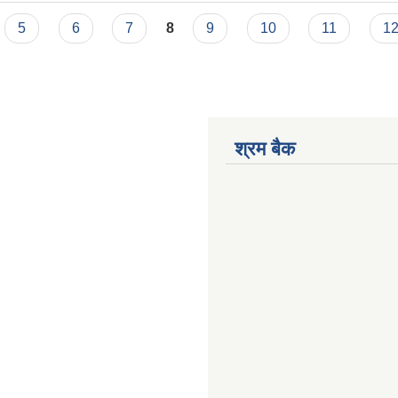
5
6
7
8
9
10
11
1
श्रम बैक