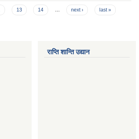
2
13
14
…
next ›
last »
राप्ति शान्ति उद्यान