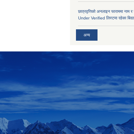
छात्रवृत्तिको अनलाइन फाराममा नाम र
Under Verified लिस्टमा रहेका बिद्या
अन्य