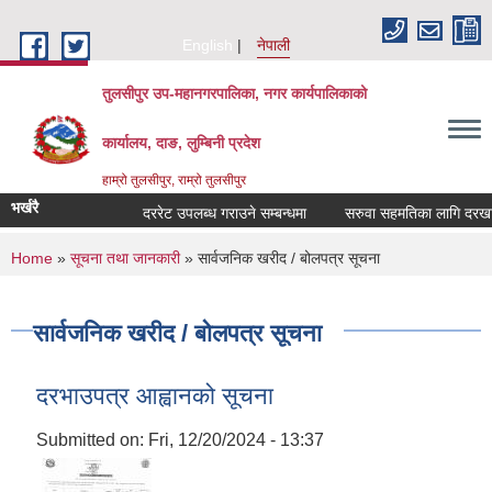
Skip to main content
English
नेपाली
तुलसीपुर उप-महानगरपालिका, नगर कार्यपालिकाको
कार्यालय, दाङ, लुम्बिनी प्रदेश
हाम्रो तुलसीपुर, राम्रो तुलसीपुर
भर्खरै
दररेट उपलब्ध गराउने सम्बन्धमा
सरुवा सहमतिका लागि दरखास्त 
You are here
Home
»
सूचना तथा जानकारी
» सार्वजनिक खरीद / बोलपत्र सूचना
सार्वजनिक खरीद / बोलपत्र सूचना
दरभाउपत्र आह्वानको सूचना
Submitted on:
Fri, 12/20/2024 - 13:37